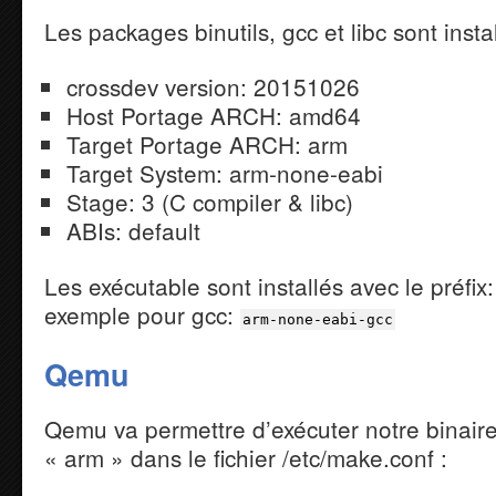
Les packages binutils, gcc et libc sont inst
crossdev version: 20151026
Host Portage ARCH: amd64
Target Portage ARCH: arm
Target System: arm-none-eabi
Stage: 3 (C compiler & libc)
ABIs: default
Les exécutable sont installés avec le préfix
exemple pour gcc:
arm-none-eabi-gcc
Qemu
Qemu va permettre d’exécuter notre binaire. 
« arm » dans le fichier /etc/make.conf :