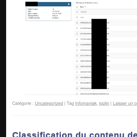
Catégorie :
Uncategorized
|
Tag
Infomaniak
,
joplin
|
Laisser un 
Classification du contenu 