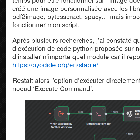
temps pour être fonctionnel sur l’image do
créé une image personnalisée avec les libra
pdf2image, pytesseract, spacy… mais impos
fonctionner mon script.
Après plusieurs recherches, j’ai constaté qu
d’exécution de code python proposée sur n
d’installer n’importe quel module car il rep
https://pyodide.org/en/stable/
Restait alors l’option d’exécuter directement
noeud ‘Execute Command’: