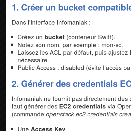
1. Créer un bucket compatibl
Dans l’interface Infomaniak :
Créez un
(conteneur Swift).
bucket
Notez son nom, par exemple : mon-sc.
Laissez les ACL par défaut, puis ajustez-l
nécessaire.
Public Access : disabled (évite l’accès p
2. Générer des credentials EC
Infomaniak ne fournit pas directement des c
faut générer des
via Ope
EC2 credentials
(commande:
openstack ec2 credentials crea
Une
Access Key