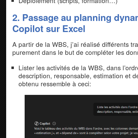
Déploiement (scripts, formation…)
2. Passage au planning dyna
Copilot sur Excel
A partir de la WBS, j’ai réalisé différents t
purement dans le but de compléter les donn
Lister les activités de la WBS, dans l’ordr
description, responsable, estimation et 
obtenu ressemble à ceci: