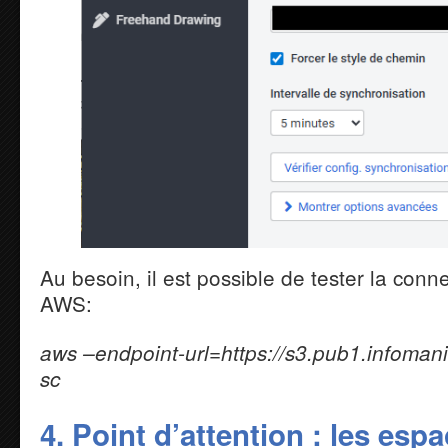
Au besoin, il est possible de tester la co
AWS:
aws –endpoint-url=https://s3.pub1.infomani
sc
4. Point d’attention : les espa