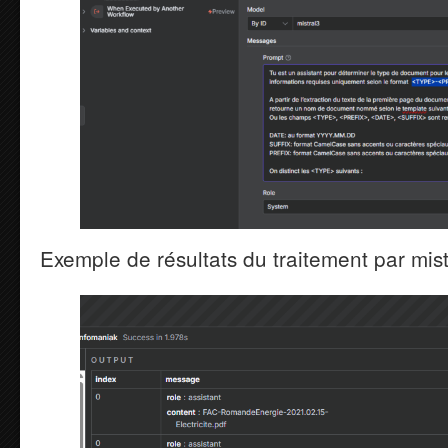
Exemple de résultats du traitement par mistr