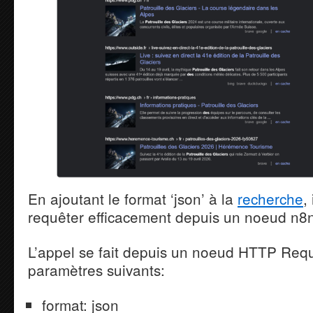
En ajoutant le format ‘json’ à la
recherche
,
requêter efficacement depuis un noeud n8
L’appel se fait depuis un noeud HTTP Requ
paramètres suivants:
format: json