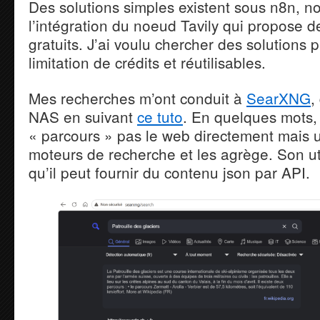
Des solutions simples existent sous n8n, 
l’intégration du noeud Tavily qui propose d
gratuits. J’ai voulu chercher des solutions 
limitation de crédits et réutilisables.
Mes recherches m’ont conduit à
SearXNG
,
NAS en suivant
ce tuto
. En quelques mots
« parcours » pas le web directement mais ut
moteurs de recherche et les agrège. Son ut
qu’il peut fournir du contenu json par API.