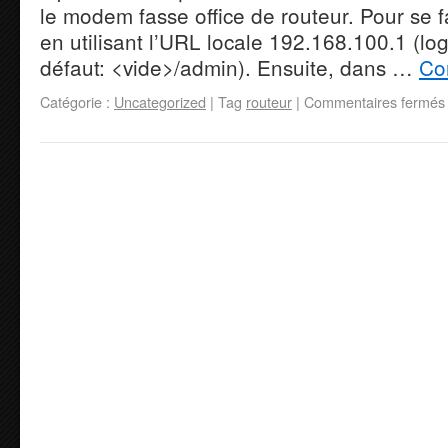
le modem fasse office de routeur. Pour se fai
en utilisant l’URL locale 192.168.100.1 (lo
défaut: <vide>/admin). Ensuite, dans …
Co
Catégorie :
Uncategorized
|
Tag
routeur
|
Commentaires fermés